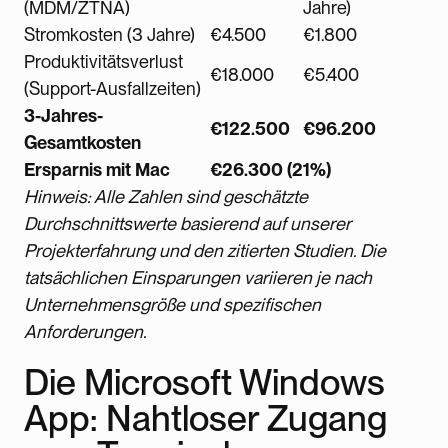
(MDM/ZTNA)
Jahre)
Stromkosten (3 Jahre)
€4.500
€1.800
Produktivitätsverlust
€18.000
€5.400
(Support-Ausfallzeiten)
3-Jahres-
€122.500
€96.200
Gesamtkosten
Ersparnis mit Mac
€26.300 (21%)
Hinweis: Alle Zahlen sind geschätzte
Durchschnittswerte basierend auf unserer
Projekterfahrung und den zitierten Studien. Die
tatsächlichen Einsparungen variieren je nach
Unternehmensgröße und spezifischen
Anforderungen.
Die Microsoft Windows
App: Nahtloser Zugang