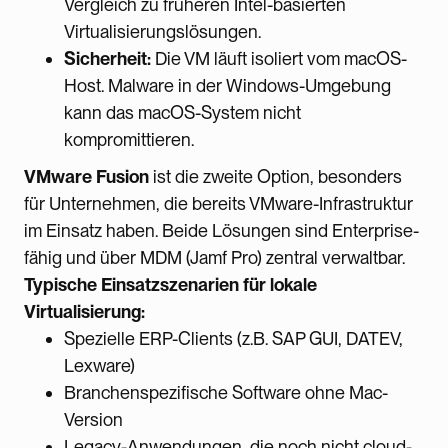
Vergleich zu früheren Intel-basierten
Virtualisierungslösungen.
Sicherheit:
Die VM läuft isoliert vom macOS-
Host. Malware in der Windows-Umgebung
kann das macOS-System nicht
kompromittieren.
VMware Fusion
ist die zweite Option, besonders
für Unternehmen, die bereits VMware-Infrastruktur
im Einsatz haben. Beide Lösungen sind Enterprise-
fähig und über MDM (Jamf Pro) zentral verwaltbar.
Typische Einsatzszenarien für lokale
Virtualisierung:
Spezielle ERP-Clients (z.B. SAP GUI, DATEV,
Lexware)
Branchenspezifische Software ohne Mac-
Version
Legacy-Anwendungen, die noch nicht cloud-