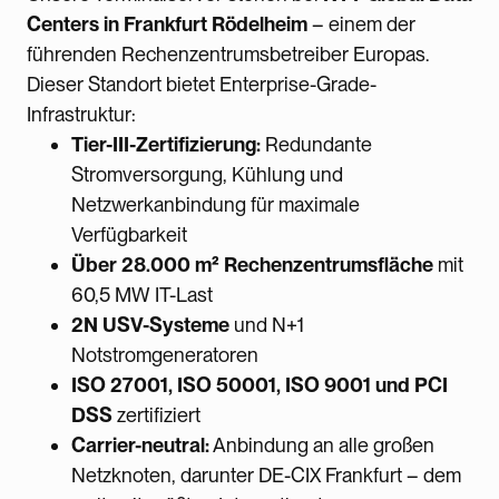
Centers in Frankfurt Rödelheim
– einem der
führenden Rechenzentrumsbetreiber Europas.
Dieser Standort bietet Enterprise-Grade-
Infrastruktur:
Tier-III-Zertifizierung:
Redundante
Stromversorgung, Kühlung und
Netzwerkanbindung für maximale
Verfügbarkeit
Über 28.000 m² Rechenzentrumsfläche
mit
60,5 MW IT-Last
2N USV-Systeme
und N+1
Notstromgeneratoren
ISO 27001, ISO 50001, ISO 9001 und PCI
DSS
zertifiziert
Carrier-neutral:
Anbindung an alle großen
Netzknoten, darunter DE-CIX Frankfurt – dem