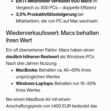
Ein IT-Mitarbeiter verwaltet 600 Macs
im
Vergleich zu 300 PCs – doppelte Effizienz
3,5% Produktivitätssteigerung
bei
Mitarbeitern, die von PC auf Mac wechseln
Wiederverkaufswert: Macs behalten
ihren Wert
Ein oft übersehener Faktor: Macs haben einen
deutlich höheren Restwert
als Windows-PCs.
Nach drei Jahren Nutzung:
MacBooks:
Behalten ca. 40–65% ihres
ursprünglichen Wertes
Windows-Laptops:
Behalten nur 15–30%
ihres Wertes
Bei einem MacBook Air mit einem
Anschaffungspreis von 1.400 EUR bedeutet das