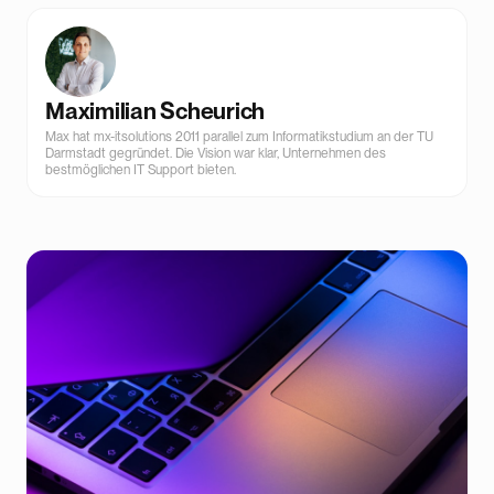
Maximilian Scheurich
Max hat mx-itsolutions 2011 parallel zum Informatikstudium an der TU
Darmstadt gegründet. Die Vision war klar, Unternehmen des
bestmöglichen IT Support bieten.