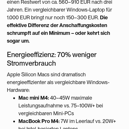
einen Restwert von ca. 560–910 EUR nach drei
Jahren. Ein vergleichbarer Windows-Laptop für
1.000 EUR bringt nur noch 150–300 EUR.
Die
effektive Differenz der Anschaffungskosten
schrumpft auf ein Minimum – oder kehrt sich
sogar um.
Energieeffizienz: 70% weniger
Stromverbrauch
Apple Silicon Macs sind dramatisch
energieeffizienter als vergleichbare Windows-
Hardware:
Mac mini M4:
40–45W maximale
Leistungsaufnahme vs. 75–100W+ bei
vergleichbaren Mini-PCs
MacBook Pro M4:
7W im Leerlauf vs. 20W+
bei Intel-basierten Laptops