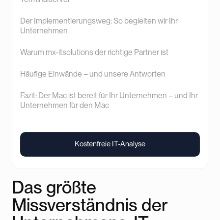
Der Implementierungsweg: So begleiten wir Ihr
Unternehmen
Warum mx-itsolutions der richtige Partner ist
Häufige Einwände – und unsere Antworten
Fazit: Der Mac ist bereit für Ihr Unternehmen – und Ihr
Unternehmen für den Mac
Kostenfreie IT-Analyse
Kostenfreie IT-Analyse
Das größte
Missverständnis der