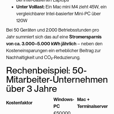
Unter Volllast:
Ein Mac mini M4 zieht 45W, ein
vergleichbarer Intel-basierter Mini-PC über
120W
Bei 50 Geräten und 2.000 Betriebsstunden pro
Jahr summiert sich das auf eine
Stromersparnis
von ca. 3.000–5.000 kWh jährlich
– neben den
Kosteneinsparungen ein erheblicher Beitrag zur
Nachhaltigkeit und CO₂-Reduzierung.
Rechenbeispiel: 50-
Mitarbeiter-Unternehmen
über 3 Jahre
Windows-
Mac +
Kostenfaktor
PC
Terminalserver
€50.000