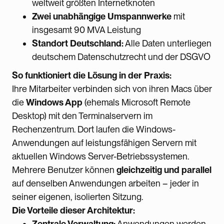
weltweit größten Internetknoten
Zwei unabhängige Umspannwerke
mit
insgesamt 90 MVA Leistung
Standort Deutschland:
Alle Daten unterliegen
deutschem Datenschutzrecht und der DSGVO
So funktioniert die Lösung in der Praxis:
Ihre Mitarbeiter verbinden sich von ihren Macs über
die
Windows App
(ehemals Microsoft Remote
Desktop) mit den Terminalservern im
Rechenzentrum. Dort laufen die Windows-
Anwendungen auf leistungsfähigen Servern mit
aktuellen Windows Server-Betriebssystemen.
Mehrere Benutzer können
gleichzeitig und parallel
auf denselben Anwendungen arbeiten – jeder in
seiner eigenen, isolierten Sitzung.
Die Vorteile dieser Architektur:
Zentrale Verwaltung:
Anwendungen werden