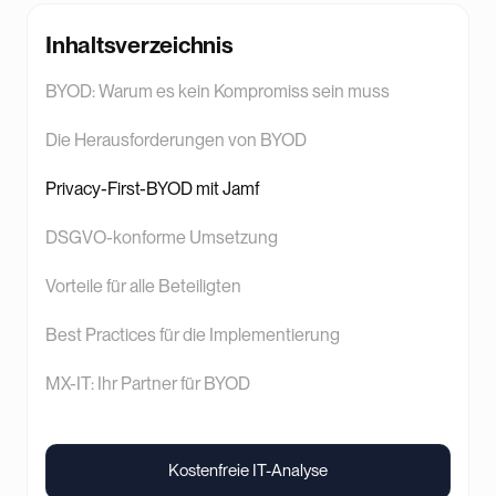
Inhaltsverzeichnis
BYOD: Warum es kein Kompromiss sein muss
Die Herausforderungen von BYOD
Privacy-First-BYOD mit Jamf
DSGVO-konforme Umsetzung
Vorteile für alle Beteiligten
Best Practices für die Implementierung
MX-IT: Ihr Partner für BYOD
Kostenfreie IT-Analyse
Kostenfreie IT-Analyse