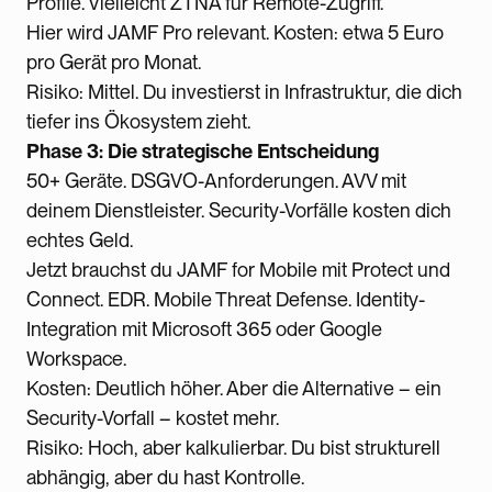
Profile. Vielleicht ZTNA für Remote-Zugriff.
Hier wird JAMF Pro relevant. Kosten: etwa 5 Euro
pro Gerät pro Monat.
Risiko: Mittel. Du investierst in Infrastruktur, die dich
tiefer ins Ökosystem zieht.
Phase 3: Die strategische Entscheidung
50+ Geräte. DSGVO-Anforderungen. AVV mit
deinem Dienstleister. Security-Vorfälle kosten dich
echtes Geld.
Jetzt brauchst du JAMF for Mobile mit Protect und
Connect. EDR. Mobile Threat Defense. Identity-
Integration mit Microsoft 365 oder Google
Workspace.
Kosten: Deutlich höher. Aber die Alternative – ein
Security-Vorfall – kostet mehr.
Risiko: Hoch, aber kalkulierbar. Du bist strukturell
abhängig, aber du hast Kontrolle.