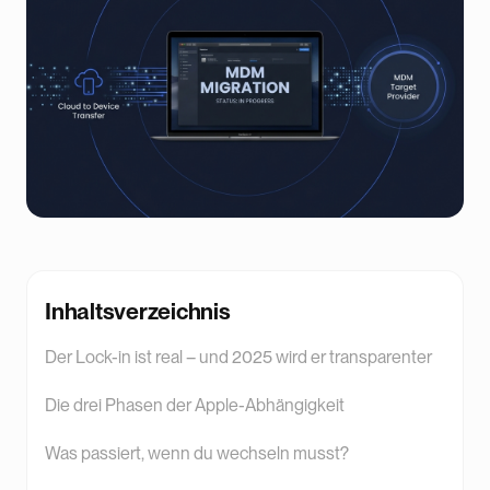
Inhaltsverzeichnis
Der Lock-in ist real – und 2025 wird er transparenter
Die drei Phasen der Apple-Abhängigkeit
Was passiert, wenn du wechseln musst?