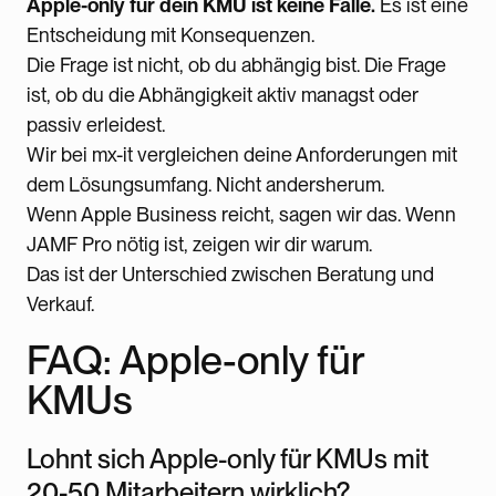
Apple-only für dein KMU ist keine Falle.
Es ist eine
Entscheidung mit Konsequenzen.
Die Frage ist nicht, ob du abhängig bist. Die Frage
ist, ob du die Abhängigkeit aktiv managst oder
passiv erleidest.
Wir bei mx-it vergleichen deine Anforderungen mit
dem Lösungsumfang. Nicht andersherum.
Wenn Apple Business reicht, sagen wir das. Wenn
JAMF Pro nötig ist, zeigen wir dir warum.
Das ist der Unterschied zwischen Beratung und
Verkauf.
FAQ: Apple-only für
KMUs
Lohnt sich Apple-only für KMUs mit
20-50 Mitarbeitern wirklich?