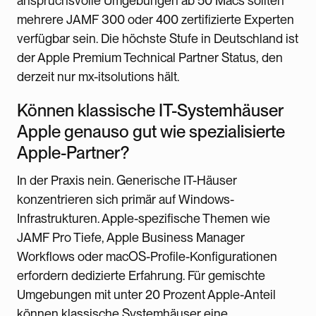
anspruchsvolle Umgebungen ab 50 Macs sollten
mehrere JAMF 300 oder 400 zertifizierte Experten
verfügbar sein. Die höchste Stufe in Deutschland ist
der Apple Premium Technical Partner Status, den
derzeit nur mx-itsolutions hält.
Können klassische IT-Systemhäuser
Apple genauso gut wie spezialisierte
Apple-Partner?
In der Praxis nein. Generische IT-Häuser
konzentrieren sich primär auf Windows-
Infrastrukturen. Apple-spezifische Themen wie
JAMF Pro Tiefe, Apple Business Manager
Workflows oder macOS-Profile-Konfigurationen
erfordern dedizierte Erfahrung. Für gemischte
Umgebungen mit unter 20 Prozent Apple-Anteil
können klassische Systemhäuser eine