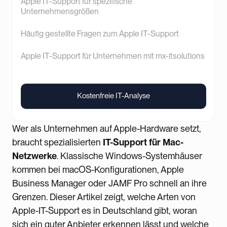
Apple IT-Support für spezifische
Unternehmensgrößen
Häufig gestellte Fragen zum Apple IT-Support
Apple IT-Support für Unternehmen mit mx-itsolutions
Kostenfreie IT-Analyse
Kostenfreie IT-Analyse
Wer als Unternehmen auf Apple-Hardware setzt,
braucht spezialisierten
IT-Support für Mac-
Netzwerke
. Klassische Windows-Systemhäuser
kommen bei macOS-Konfigurationen, Apple
Business Manager oder JAMF Pro schnell an ihre
Grenzen. Dieser Artikel zeigt, welche Arten von
Apple-IT-Support es in Deutschland gibt, woran
sich ein guter Anbieter erkennen lässt und welche