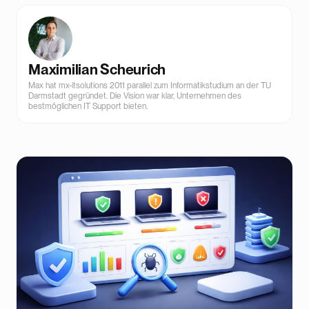
Maximilian Scheurich
Max hat mx-itsolutions 2011 parallel zum Informatikstudium an der TU
Darmstadt gegründet. Die Vision war klar, Unternehmen des
bestmöglichen IT Support bieten.