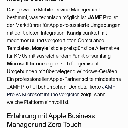
Das gewählte Mobile Device Management
bestimmt, was technisch möglich ist.
JAMF Pro
ist
der Marktführer für Apple-fokussierte Umgebungen
mit der tiefsten Integration.
Kandji
punktet mit
moderner UI und vorgefertigten Compliance-
Templates.
Mosyle
ist die preisgünstige Alternative
für KMUs mit ausreichendem Funktionsumfang.
Microsoft Intune
eignet sich für gemischte
Umgebungen mit überwiegend Windows-Geräten.
Ein professioneller Apple-Partner sollte mindestens
JAMF Pro tief beherrschen. Der detaillierte
JAMF
Pro vs Microsoft Intune Vergleich
zeigt, wann
welche Plattform sinnvoll ist.
Erfahrung mit Apple Business
Manager und Zero-Touch